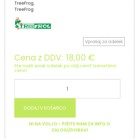
TreeFrog.
TreeFrog
Vprašaj za izdelek
Cena z DDV:
18,00 €
Ste našli enak izdelek po nižji ceni? Izenačimo
ceno!
DODAJ V KOŠARICO
NI NA VOLJO - PIŠITE NAM ZA INFO O
ZALOGI/DOBAVI