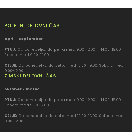
POLETNI DELOVNI ČAS
april - september
PTUJ:
Od ponedeljka do petka med 9.00-12.00 in 14.00-19.00.
Sobota med 9.00-12.00.
CELJE:
Od ponedeljka do petka med 10.00-19.00. Sobota med
9.00-12.00.
ZIMSKI DELOVNI ČAS
oktober - marec
PTUJ:
Od ponedeljka do petka med 9.00-12.00 in 14.00-18.00.
Sobota med 9.00-12.00.
CELJE:
Od ponedeljka do petka med 10.00-18.00. Sobota med
9.00-12.00.