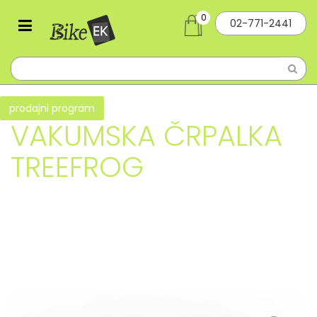
0
02-771-2441
prodajni program
VAKUMSKA ČRPALKA
TREEFROG