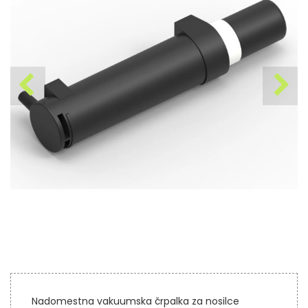
Nadomestna vakuumska črpalka za nosilce