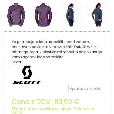
Ko potrebujete idealno zaščito pred vetrom,
enostavno povlecite vetrovko ENDURANCE WB iz
hrbtnega žepa. Z elastičnimi robovi in dolgo zadrgo
vam zagotovi idealno zaščito.
Scott
Vprašaj za izdelek
Cena z DDV:
83,90 €
Ste našli enak izdelek po nižji ceni? Izenačimo
ceno!