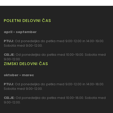
POLETNI DELOVNI ČAS
april - september
PTUJ:
Od ponedeljka do petka med 9.00-12.00 in 14.00-19.00.
Sobota med 9.00-12.00.
CELJE:
Od ponedeljka do petka med 10.00-19.00. Sobota med
9.00-12.00.
ZIMSKI DELOVNI ČAS
oktober - marec
PTUJ:
Od ponedeljka do petka med 9.00-12.00 in 14.00-18.00.
Sobota med 9.00-12.00.
CELJE:
Od ponedeljka do petka med 10.00-18.00. Sobota med
9.00-12.00.