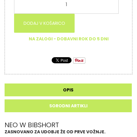
DODAJ V KOŠARICO
NA ZALOGI - DOBAVNI ROK DO 5 DNI
OPIS
SORODNI ARTIKLI
NEO W BIBSHORT
ZASNOVANO ZA UDOBJE ŽE OD PRVE VOŽNJE.