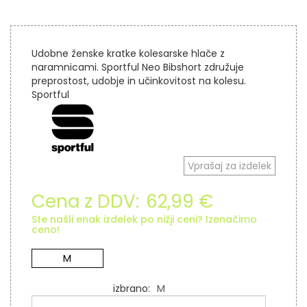
Udobne ženske kratke kolesarske hlače z
naramnicami. Sportful Neo Bibshort združuje
preprostost, udobje in učinkovitost na kolesu.
Sportful
Vprašaj za izdelek
Cena z DDV:
62,99 €
Ste našli enak izdelek po nižji ceni? Izenačimo
ceno!
M
izbrano
M