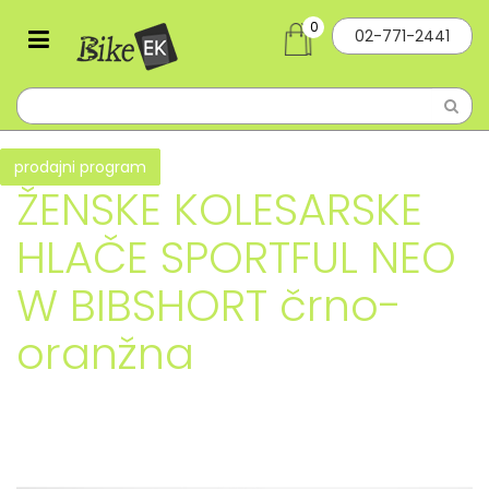
0
02-771-2441
prodajni program
ŽENSKE KOLESARSKE
HLAČE SPORTFUL NEO
W BIBSHORT črno-
oranžna