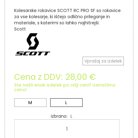
Kolesarske rokavice SCOTT RC PRO SF so rokavice
za vse kolesarje, ki iščejo odlično prileganje in
materiale, s katerimi so lahko najhitrejši.
Scott
Vprašaj za izdelek
Cena z DDV:
28,00 €
Ste našli enak izdelek po nižji ceni? Izenačimo
ceno!
M
L
izbrano
L