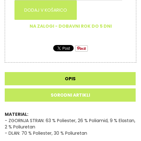
DODAJ V KOŠARICO
NA ZALOGI - DOBAVNI ROK DO 5 DNI
OPIS
SORODNI ARTIKLI
MATERIAL:
- ZGORNJA STRAN: 63 % Poliester, 26 % Poliamid, 9 % Elastan,
2 % Poliuretan
- DLAN: 70 % Poliester, 30 % Poliuretan