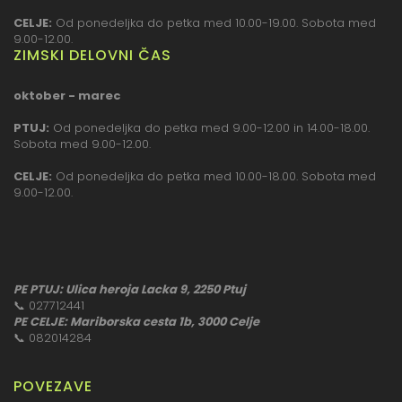
CELJE:
Od ponedeljka do petka med 10.00-19.00. Sobota med
9.00-12.00.
ZIMSKI DELOVNI ČAS
oktober - marec
PTUJ:
Od ponedeljka do petka med 9.00-12.00 in 14.00-18.00.
Sobota med 9.00-12.00.
CELJE:
Od ponedeljka do petka med 10.00-18.00. Sobota med
9.00-12.00.
PE PTUJ: Ulica heroja Lacka 9, 2250 Ptuj
📞
027712441
PE CELJE: Mariborska cesta 1b, 3000 Celje
📞
082014284
POVEZAVE