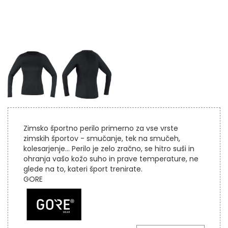
Zimsko športno perilo primerno za vse vrste
zimskih športov - smučanje, tek na smučeh,
kolesarjenje... Perilo je zelo zračno, se hitro suši in
ohranja vašo kožo suho in prave temperature, ne
glede na to, kateri šport trenirate.
GORE