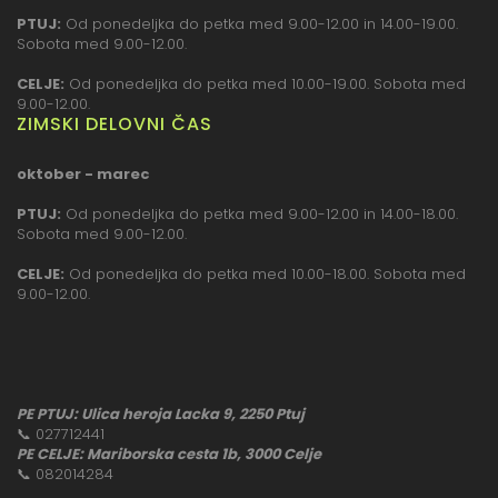
PTUJ:
Od ponedeljka do petka med 9.00-12.00 in 14.00-19.00.
Sobota med 9.00-12.00.
CELJE:
Od ponedeljka do petka med 10.00-19.00. Sobota med
9.00-12.00.
ZIMSKI DELOVNI ČAS
oktober - marec
PTUJ:
Od ponedeljka do petka med 9.00-12.00 in 14.00-18.00.
Sobota med 9.00-12.00.
CELJE:
Od ponedeljka do petka med 10.00-18.00. Sobota med
9.00-12.00.
PE PTUJ: Ulica heroja Lacka 9, 2250 Ptuj
📞
027712441
PE CELJE: Mariborska cesta 1b, 3000 Celje
📞
082014284