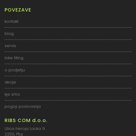
POVEZAVE
kontakt
blog
servis
bike fiting
o podjetju
akcije
kje smo
pogoji poslovanja
RIBS COM d.o.o.
Ulica heroja Lacka 9
2250, Ptuj