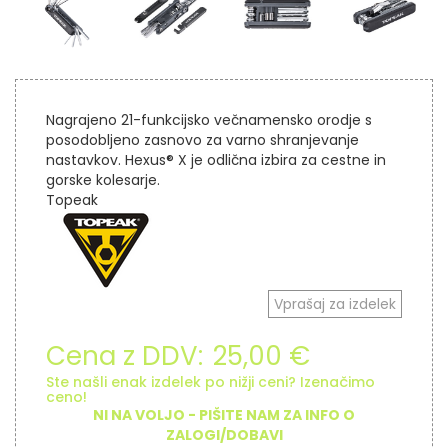
Nagrajeno 21-funkcijsko večnamensko orodje s
posodobljeno zasnovo za varno shranjevanje
nastavkov. Hexus® X je odlična izbira za cestne in
gorske kolesarje.
Topeak
Vprašaj za izdelek
Cena z DDV:
25,00 €
Ste našli enak izdelek po nižji ceni? Izenačimo
ceno!
NI NA VOLJO - PIŠITE NAM ZA INFO O
ZALOGI/DOBAVI