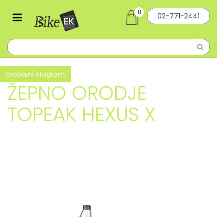
0
02-771-2441
prodajni program
ŽEPNO ORODJE
TOPEAK HEXUS X