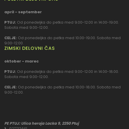
april - september
PTUJ:
Od ponedeljka do petka med 9.00-12.00 in 14.00-19.00.
Sobota med 9.00-12.00.
CELJE:
Od ponedeljka do petka med 10.00-19.00. Sobota med
9.00-12.00.
ZIMSKI DELOVNI ČAS
oktober - marec
PTUJ:
Od ponedeljka do petka med 9.00-12.00 in 14.00-18.00.
Sobota med 9.00-12.00.
CELJE:
Od ponedeljka do petka med 10.00-18.00. Sobota med
9.00-12.00.
PE PTUJ: Ulica heroja Lacka 9, 2250 Ptuj
📞
027712441