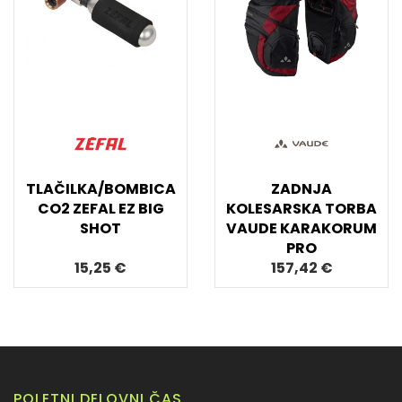
TLAČILKA/BOMBICA
ZADNJA
CO2 ZEFAL EZ BIG
KOLESARSKA TORBA
SHOT
VAUDE KARAKORUM
PRO
15,25 €
157,42 €
POLETNI DELOVNI ČAS