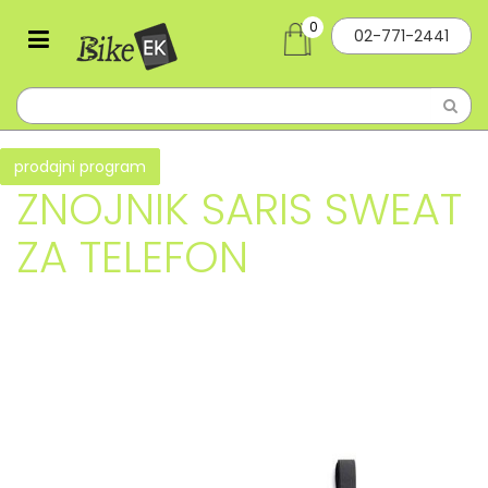
0
02-771-2441
prodajni program
ZNOJNIK SARIS SWEAT
ZA TELEFON