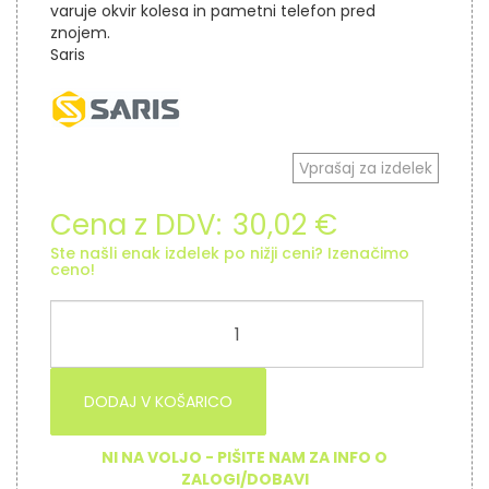
varuje okvir kolesa in pametni telefon pred
znojem.
Saris
Vprašaj za izdelek
Cena z DDV:
30,02 €
Ste našli enak izdelek po nižji ceni? Izenačimo
ceno!
DODAJ V KOŠARICO
NI NA VOLJO - PIŠITE NAM ZA INFO O
ZALOGI/DOBAVI