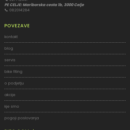
PE CELJE: Mariborska cesta 1b, 3000 Celje
📞
082014284
POVEZAVE
kontakt
blog
servis
bike fiting
o podjetju
akcije
kje smo
pogoji poslovanja