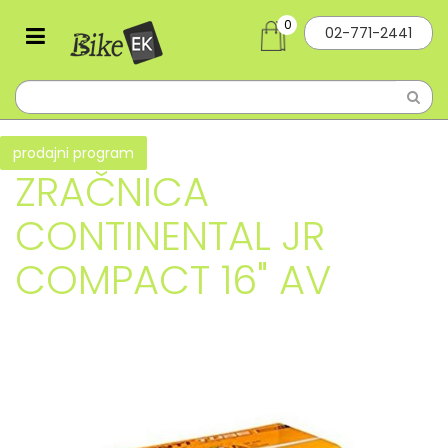
0
02-771-2441
prodajni program
ZRAČNICA
CONTINENTAL JR
COMPACT 16" AV