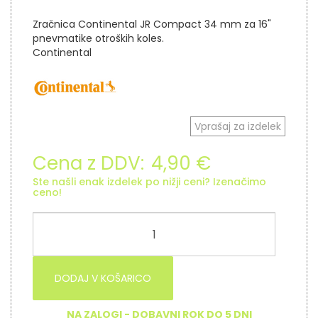
Zračnica Continental JR Compact 34 mm za 16"
pnevmatike otroških koles.
Continental
Vprašaj za izdelek
Cena z DDV:
4,90 €
Ste našli enak izdelek po nižji ceni? Izenačimo
ceno!
DODAJ V KOŠARICO
NA ZALOGI - DOBAVNI ROK DO 5 DNI