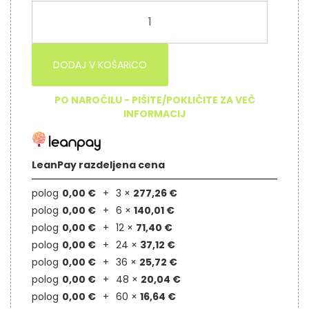
DODAJ V KOŠARICO
PO NAROČILU - PIŠITE/POKLIČITE ZA VEČ
INFORMACIJ
LeanPay razdeljena cena
polog
0,00 €
3 ×
277,26 €
polog
0,00 €
6 ×
140,01 €
polog
0,00 €
12 ×
71,40 €
polog
0,00 €
24 ×
37,12 €
polog
0,00 €
36 ×
25,72 €
polog
0,00 €
48 ×
20,04 €
polog
0,00 €
60 ×
16,64 €