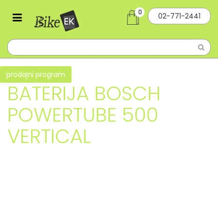
0
02-771-2441
prodajni program
BATERIJA BOSCH
POWERTUBE 500
VERTICAL