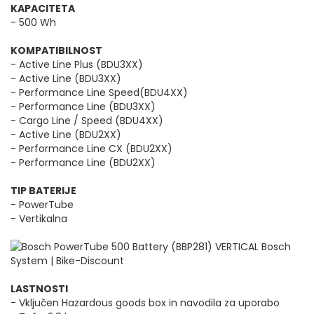
KAPACITETA
- 500 Wh
KOMPATIBILNOST
- Active Line Plus (BDU3XX)
- Active Line (BDU3XX)
- Performance Line Speed(BDU4XX)
- Performance Line (BDU3XX)
- Cargo Line / Speed (BDU4XX)
- Active Line (BDU2XX)
- Performance Line CX (BDU2XX)
- Performance Line (BDU2XX)
TIP BATERIJE
- PowerTube
- Vertikalna
LASTNOSTI
- Vključen Hazardous goods box in navodila za uporabo