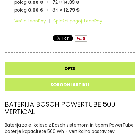
polog
0,00 €
72 ×
14,39 €
polog
0,00 €
84 ×
12,79 €
Več o LeanPay
Splošni pogoji LeanPay
OPIS
SORODNI ARTIKLI
BATERIJA BOSCH POWERTUBE 500
VERTICAL
Baterija za e-kolesa z Bosch sistemom in tipom PowerTube
baterije kapacitete 500 Wh - vertikalna postavitev.