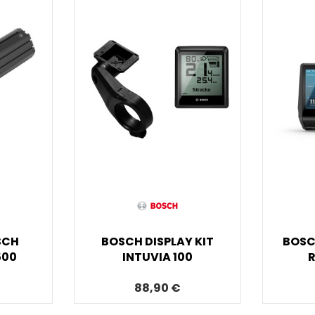
SCH
BOSCH DISPLAY KIT
BOSC
500
INTUVIA 100
R
88,90 €