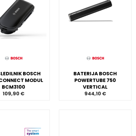
SLEDILNIK BOSCH
BATERIJA BOSCH
 CONNECT MODUL
POWERTUBE 750
BCM3100
VERTICAL
109,90 €
944,10 €