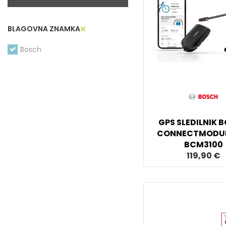
BLAGOVNA ZNAMKA
Bosch
GPS SLEDILNIK 
CONNECTMODUL
BCM3100
119,90 €