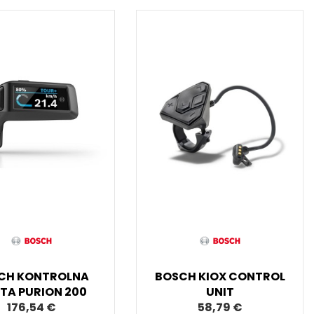
CH KONTROLNA
BOSCH KIOX CONTROL
TA PURION 200
UNIT
176,54 €
58,79 €