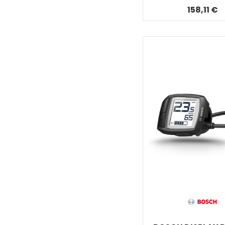
158,11 €