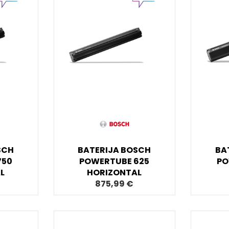
SCH
BATERIJA BOSCH
BA
750
POWERTUBE 625
PO
L
HORIZONTAL
875,99 €