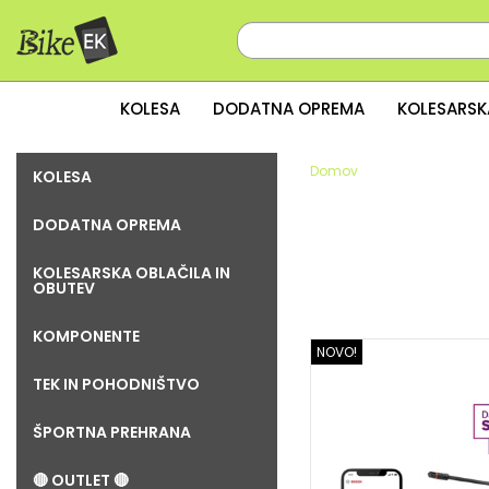
KOLESA
DODATNA OPREMA
KOLESARSK
Domov
KOLESA
DODATNA OPREMA
KOLESARSKA OBLAČILA IN
OBUTEV
KOMPONENTE
NOVO!
TEK IN POHODNIŠTVO
ŠPORTNA PREHRANA
🔴 OUTLET 🔴