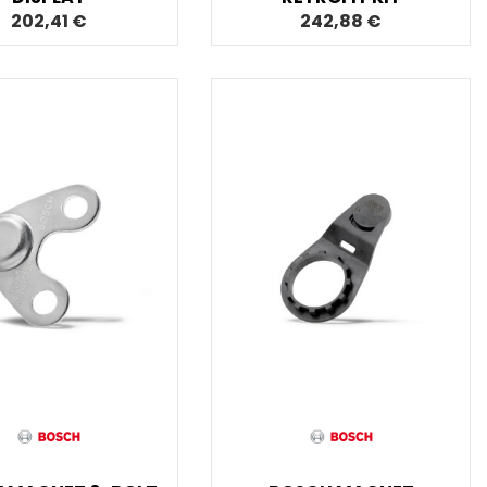
202,41 €
242,88 €