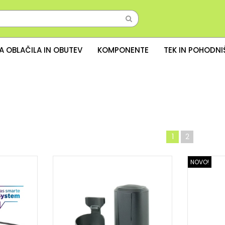
A OBLAČILA IN OBUTEV
KOMPONENTE
TEK IN POHODN
1
2
NOVO!