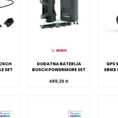
BOSCH
DODATNA BATERIJA
GPS 
E SET
BOSCH POWERMORE SET
EBIKE
489,25 €