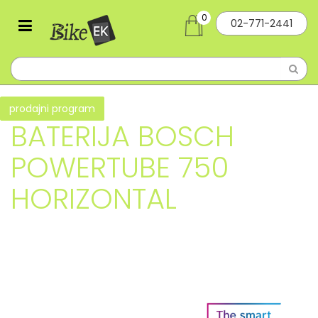
0
02-771-2441
prodajni program
BATERIJA BOSCH
POWERTUBE 750
HORIZONTAL