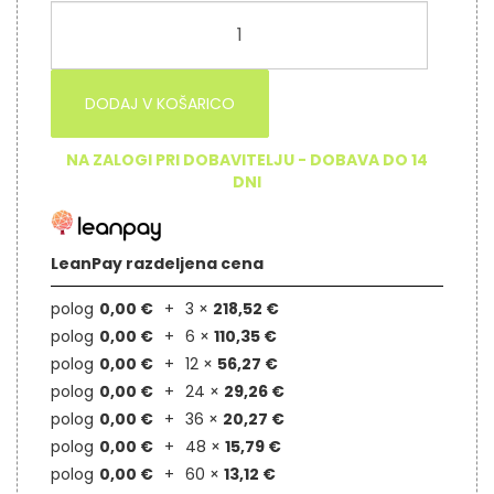
DODAJ V KOŠARICO
NA ZALOGI PRI DOBAVITELJU - DOBAVA DO 14
DNI
LeanPay razdeljena cena
polog
0,00 €
3 ×
218,52 €
polog
0,00 €
6 ×
110,35 €
polog
0,00 €
12 ×
56,27 €
polog
0,00 €
24 ×
29,26 €
polog
0,00 €
36 ×
20,27 €
polog
0,00 €
48 ×
15,79 €
polog
0,00 €
60 ×
13,12 €