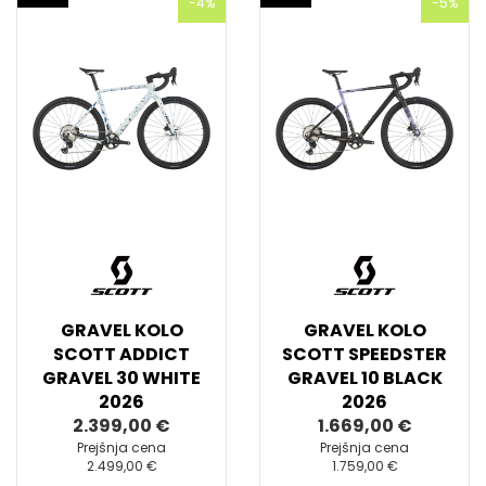
-4%
-5%
GRAVEL KOLO
GRAVEL KOLO
SCOTT ADDICT
SCOTT SPEEDSTER
GRAVEL 30 WHITE
GRAVEL 10 BLACK
2026
2026
2.399,00 €
1.669,00 €
Prejšnja cena
Prejšnja cena
2.499,00 €
1.759,00 €