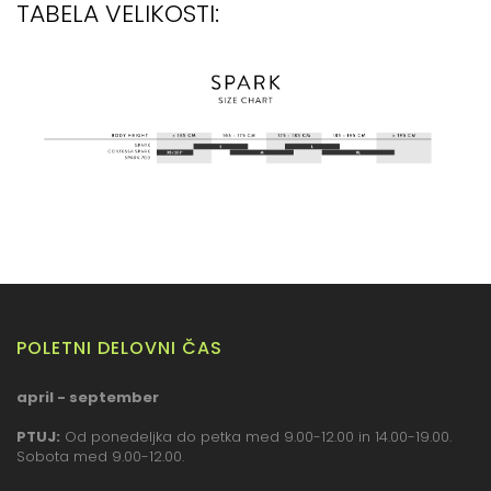
TABELA VELIKOSTI:
POLETNI DELOVNI ČAS
april - september
PTUJ:
Od ponedeljka do petka med 9.00-12.00 in 14.00-19.00.
Sobota med 9.00-12.00.