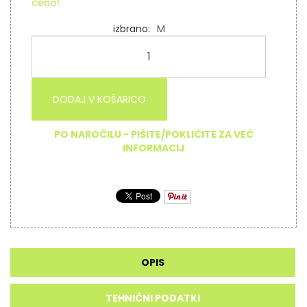
ceno!
izbrano
M
DODAJ V KOŠARICO
PO NAROČILU - PIŠITE/POKLIČITE ZA VEČ
INFORMACIJ
OPIS
TEHNIČNI PODATKI