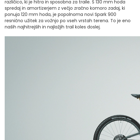
različico, ki je hitra in sposobna za traile. S 130 mm hoda
spredaj in amortizerjem z večjo zračno komoro zadaj, ki
ponuja 120 mm hoda, je popolnoma novi Spark 900
resnično užitek za vožnjo po vseh vrstah terena. To je eno
naših najhitrejših in najlažjih trail koles doslej.