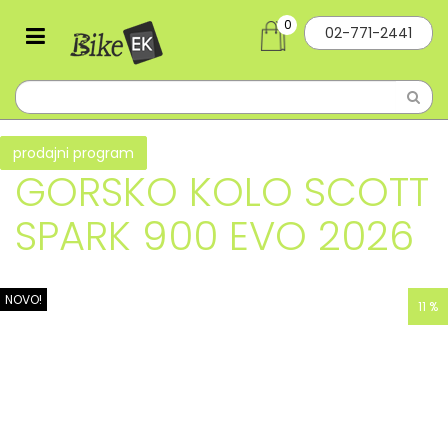
0
02-771-2441
prodajni program
GORSKO KOLO SCOTT
SPARK 900 EVO 2026
NOVO!
11 %