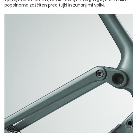
popolnoma zaščiten pred tujki in zunanjimi vplivi.