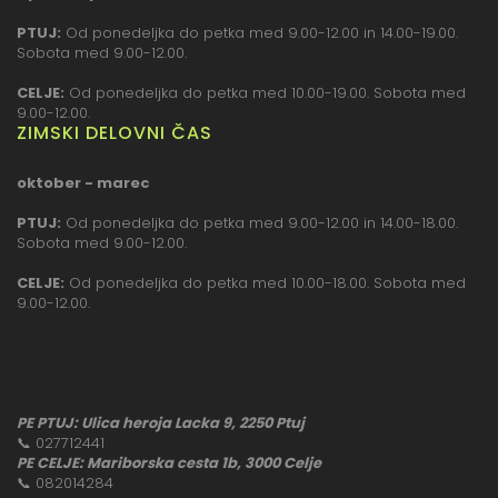
PTUJ:
Od ponedeljka do petka med 9.00-12.00 in 14.00-19.00.
Sobota med 9.00-12.00.
CELJE:
Od ponedeljka do petka med 10.00-19.00. Sobota med
9.00-12.00.
ZIMSKI DELOVNI ČAS
oktober - marec
PTUJ:
Od ponedeljka do petka med 9.00-12.00 in 14.00-18.00.
Sobota med 9.00-12.00.
CELJE:
Od ponedeljka do petka med 10.00-18.00. Sobota med
9.00-12.00.
PE PTUJ: Ulica heroja Lacka 9, 2250 Ptuj
📞
027712441
PE CELJE: Mariborska cesta 1b, 3000 Celje
📞
082014284