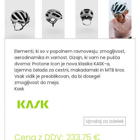
Elementi, ki so v popolnem ravnovesju: zmogljivost,
aerodinamika in varnost. Dizajn, ki vam ne pušča
dvoma: Protone Icon je nova klasika KASK-a,
izjemna čelada za cestni, makadamski in MTB kros.
Vsak vidik je preoblikovan, da bi dosegel
zmogljivost do meja.
Kask
Vprašaj za izdelek
Cena z DDV:
233,75 €