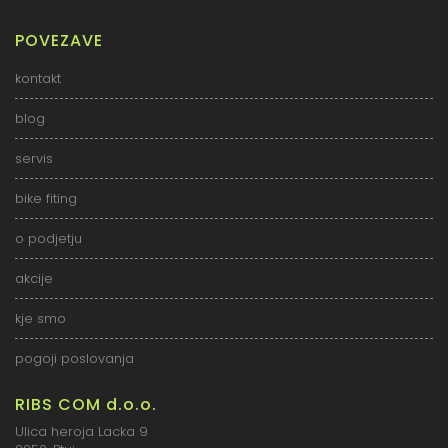
POVEZAVE
kontakt
blog
servis
bike fiting
o podjetju
akcije
kje smo
pogoji poslovanja
RIBS COM d.o.o.
Ulica heroja Lacka 9