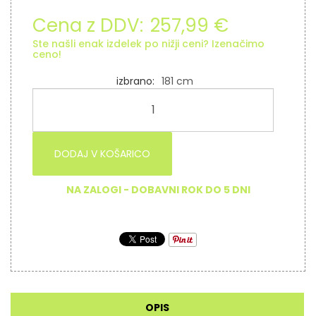
Cena z DDV:
257,99 €
Ste našli enak izdelek po nižji ceni? Izenačimo
ceno!
izbrano
181 cm
DODAJ V KOŠARICO
NA ZALOGI - DOBAVNI ROK DO 5 DNI
OPIS