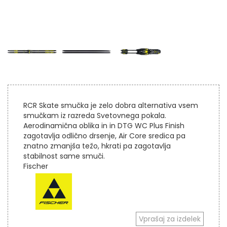
RCR Skate smučka je zelo dobra alternativa vsem
smučkam iz razreda Svetovnega pokala.
Aerodinamična oblika in in DTG WC Plus Finish
zagotavlja odlično drsenje, Air Core sredica pa
znatno zmanjša težo, hkrati pa zagotavlja
stabilnost same smuči.
Fischer
Vprašaj za izdelek