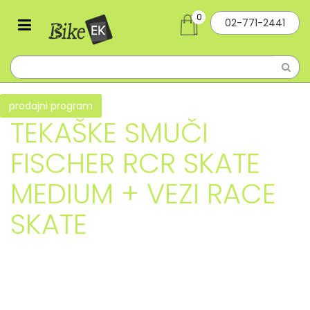
0
02-771-2441
prodajni program
TEKAŠKE SMUČI
FISCHER RCR SKATE
MEDIUM + VEZI RACE
SKATE