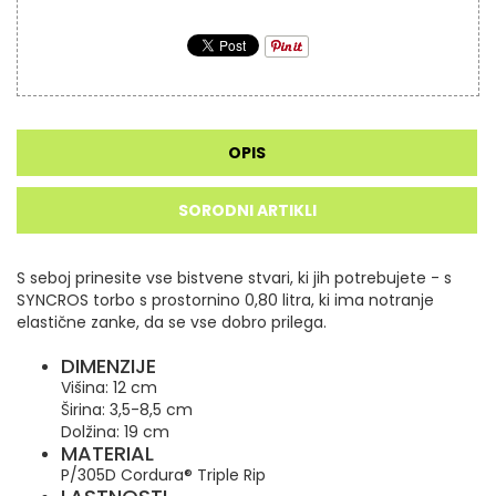
OPIS
SORODNI ARTIKLI
S seboj prinesite vse bistvene stvari, ki jih potrebujete - s
SYNCROS torbo s prostornino 0,80 litra, ki ima notranje
elastične zanke, da se vse dobro prilega.
DIMENZIJE
Višina: 12 cm
Širina: 3,5-8,5 cm
Dolžina: 19 cm
MATERIAL
P/305D Cordura® Triple Rip