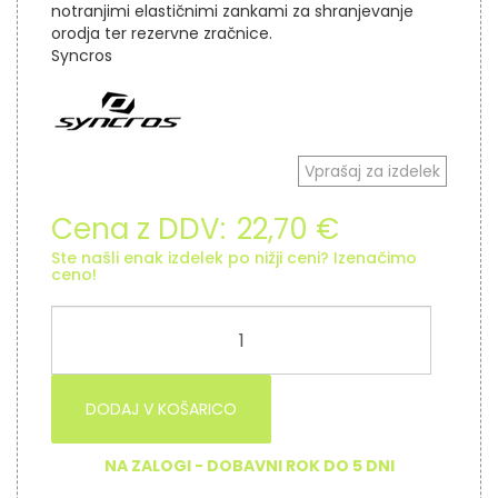
notranjimi elastičnimi zankami za shranjevanje
orodja ter rezervne zračnice.
Syncros
Vprašaj za izdelek
Cena z DDV:
22,70 €
Ste našli enak izdelek po nižji ceni? Izenačimo
ceno!
DODAJ V KOŠARICO
NA ZALOGI - DOBAVNI ROK DO 5 DNI