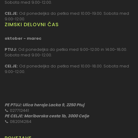
Sobota med 9.00-12.00.
CELJE:
Od ponedeljka do petka med 10.00-19.00. Sobota med
9.00-12.00.
ZIMSKI DELOVNI ČAS
oktober - marec
PTUJ:
Od ponedeljka do petka med 9.00-12.00 in 14.00-18.00.
Sobota med 9.00-12.00.
CELJE:
Od ponedeljka do petka med 10.00-18.00. Sobota med
9.00-12.00.
PE PTUJ: Ulica heroja Lacka 9, 2250 Ptuj
📞
027712441
PE CELJE: Mariborska cesta 1b, 3000 Celje
📞
082014284