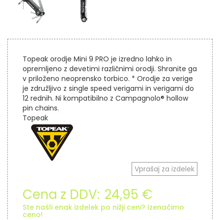
Topeak orodje Mini 9 PRO je izredno lahko in
opremljeno z devetimi različnimi orodji. Shranite ga
v priloženo neoprensko torbico. * Orodje za verige
je združljivo z single speed verigami in verigami do
12 rednih. Ni kompatibilno z Campagnolo® hollow
pin chains.
Topeak
Vprašaj za izdelek
Cena z DDV:
24,95 €
Ste našli enak izdelek po nižji ceni? Izenačimo
ceno!