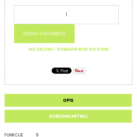
DODAJ V KOŠARICO
NA ZALOGI - DOBAVNI ROK DO 5 DNI
OPIS
SORODNI ARTIKLI
FUNKCIJE
9