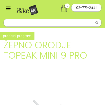
0
02-771-2441
prodajni program
ŽEPNO ORODJE
TOPEAK MINI 9 PRO