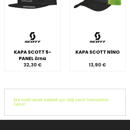
KAPA SCOTT 5-
KAPA SCOTT N1NO
PANEL črna
32,30 €
13,90 €
Ste našli enak izdelek po nižji ceni? Izenačimo
ceno!