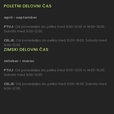
POLETNI DELOVNI ČAS
april - september
PTUJ:
Od ponedeljka do petka med 9.00-12.00 in 14.00-19.00.
Sobota med 9.00-12.00.
CELJE:
Od ponedeljka do petka med 10.00-19.00. Sobota med
9.00-12.00.
ZIMSKI DELOVNI ČAS
oktober - marec
PTUJ:
Od ponedeljka do petka med 9.00-12.00 in 14.00-18.00.
Sobota med 9.00-12.00.
CELJE:
Od ponedeljka do petka med 10.00-18.00. Sobota med
9.00-12.00.