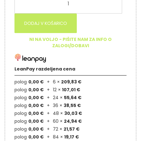
DODAJ V KOŠARICO
NI NA VOLJO - PIŠITE NAM ZA INFO O
ZALOGI/DOBAVI
LeanPay razdeljena cena
polog
0,00 €
6 ×
209,83 €
polog
0,00 €
12 ×
107,01 €
polog
0,00 €
24 ×
55,64 €
polog
0,00 €
36 ×
38,55 €
polog
0,00 €
48 ×
30,03 €
polog
0,00 €
60 ×
24,94 €
polog
0,00 €
72 ×
21,57 €
polog
0,00 €
84 ×
19,17 €