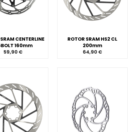
SRAM CENTERLINE
ROTOR SRAM HS2 CL
6BOLT 160mm
200mm
59,90 €
64,90 €