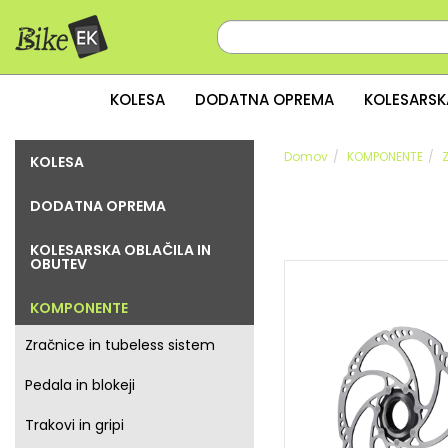
KOLESA
DODATNA OPREMA
KOLESARSK
Domov
KOMPONENTE
KOLESA
DODATNA OPREMA
KOLESARSKA OBLAČILA IN
OBUTEV
KOMPONENTE
Zračnice in tubeless sistem
Pedala in blokeji
Trakovi in gripi