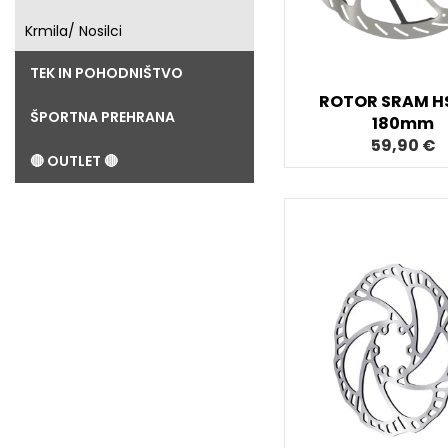
Krmila/ Nosilci
TEK IN POHODNIŠTVO
ROTOR SRAM HS
ŠPORTNA PREHRANA
180mm
59,90 €
🔴 OUTLET 🔴