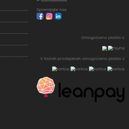
Spremljajte nas:
Omogočamo plačilo s:
V fizičnih prodajalnah omogočamo plačilo z: