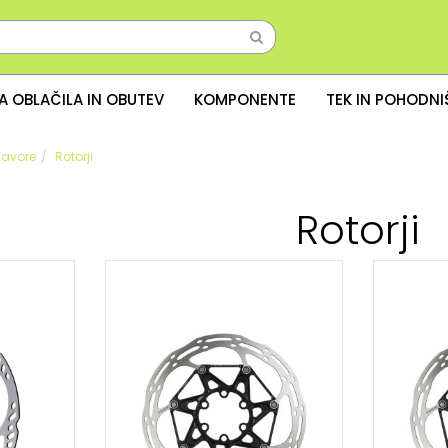
A OBLAČILA IN OBUTEV
KOMPONENTE
TEK IN POHODN
Zavore
Rotorji
Rotorji