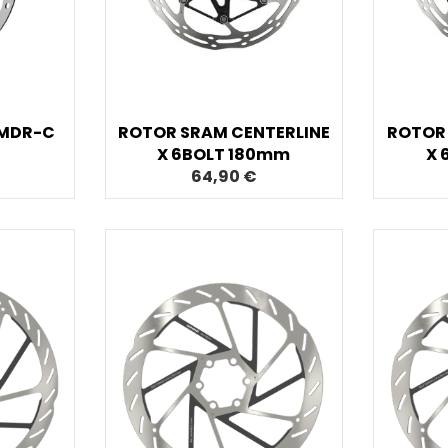
MDR-C
ROTOR SRAM CENTERLINE
ROTOR 
X 6BOLT 180mm
X 
64,90 €