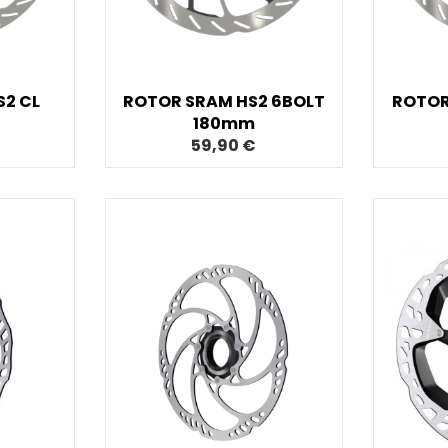
2 CL
ROTOR SRAM HS2 6BOLT
ROTOR
180mm
59,90 €